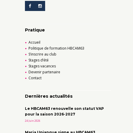
Pratique
Accueil
Politique de formation HBCAM63
S’inscrire au club
Stages d’été
Stages vacances
Devenir partenaire
Contact
Dernières actualités
Le HBCAM63 renouvelle son statut VAP
pour la saison 2026-2027
24 Juin 2026
Maria Unjanque signe au HBCAM63