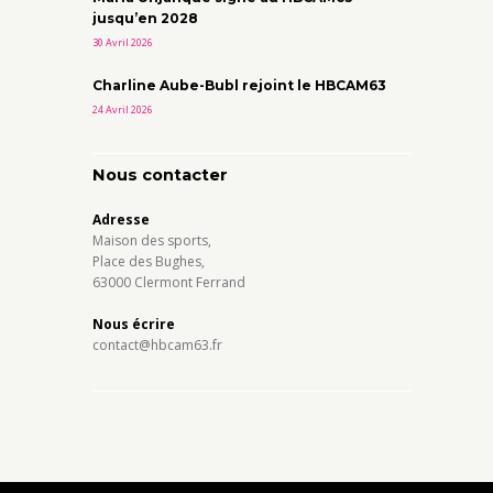
jusqu’en 2028
30 Avril 2026
Charline Aube-Bubl rejoint le HBCAM63
24 Avril 2026
Nous contacter
Adresse
Maison des sports,
Place des Bughes,
63000 Clermont Ferrand
Nous écrire
contact@hbcam63.fr