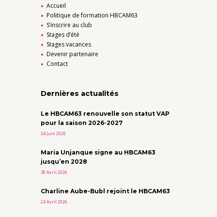
Accueil
Politique de formation HBCAM63
S’inscrire au club
Stages d’été
Stages vacances
Devenir partenaire
Contact
Dernières actualités
Le HBCAM63 renouvelle son statut VAP
pour la saison 2026-2027
24 Juin 2026
Maria Unjanque signe au HBCAM63
jusqu’en 2028
30 Avril 2026
Charline Aube-Bubl rejoint le HBCAM63
24 Avril 2026