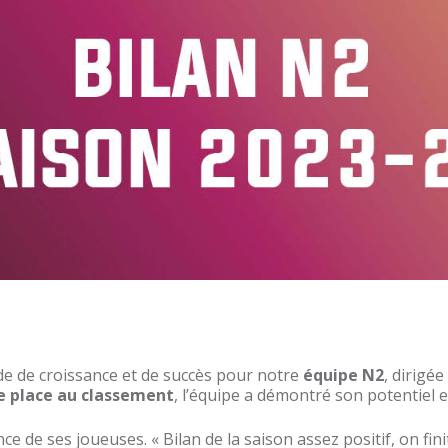
de de croissance et de succès pour notre
équipe N2
, dirigé
e place au classement
, l’équipe a démontré son potentiel e
nce de ses joueuses. « Bilan de la saison assez positif, on fi