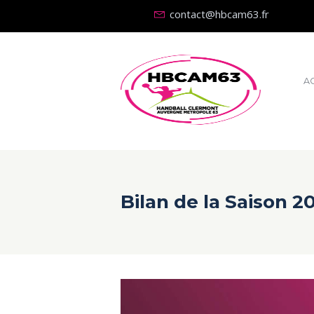
contact@hbcam63.fr
A
Bilan de la Saison 2