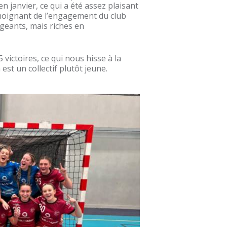
n janvier, ce qui a été assez plaisant
témoignant de l’engagement du club
igeants, mais riches en
5 victoires, ce qui nous hisse à la
st un collectif plutôt jeune.