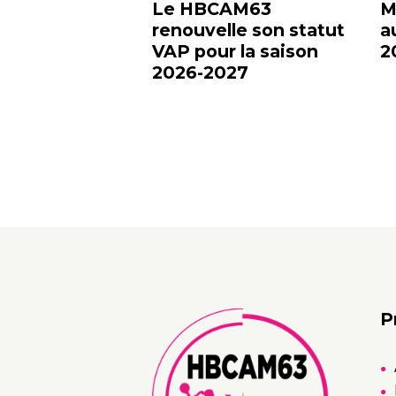
Le HBCAM63
M
renouvelle son statut
a
VAP pour la saison
2
2026-2027
P