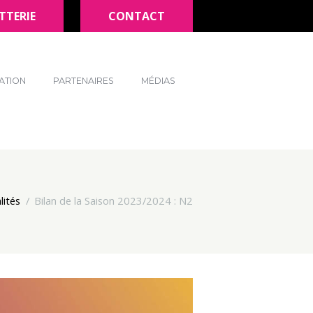
TTERIE
CONTACT
ATION
PARTENAIRES
MÉDIAS
lités
Bilan de la Saison 2023/2024 : N2