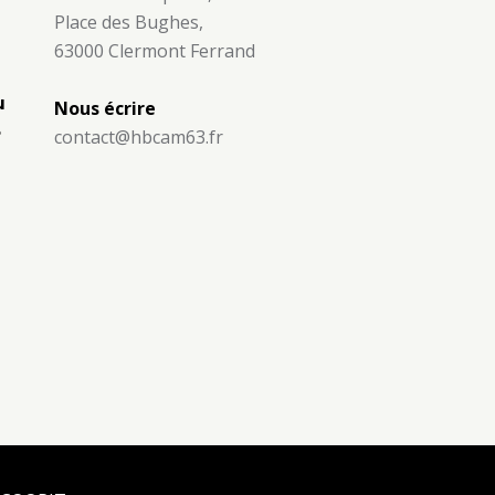
Place des Bughes,
63000 Clermont Ferrand
u
Nous écrire
8
contact@hbcam63.fr