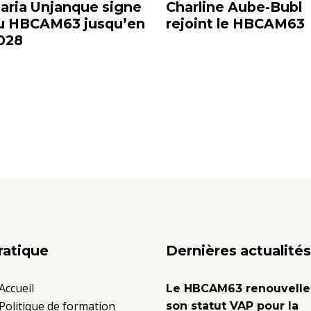
aria Unjanque signe
Charline Aube-Bubl
u HBCAM63 jusqu’en
rejoint le HBCAM63
028
ratique
Dernières actualités
Accueil
Le HBCAM63 renouvelle
Politique de formation
son statut VAP pour la