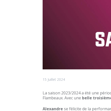
15 Juillet 2024
La saison 2023/2024 a été une pério
Flambeaux. Avec une
belle troisièm
Alexandre
se félicite de la performa