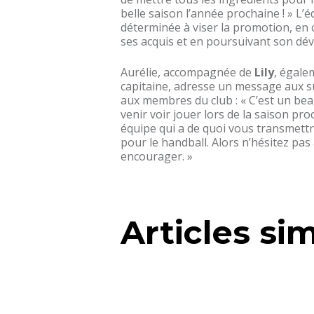
belle saison l’année prochaine ! » L’é
déterminée à viser la promotion, en 
ses acquis et en poursuivant son dé
Aurélie, accompagnée de
Lily
, égale
capitaine, adresse un message aux s
aux membres du club : « C’est un beau
venir voir jouer lors de la saison pr
équipe qui a de quoi vous transmett
pour le handball. Alors n’hésitez pas
encourager. »
Articles sim