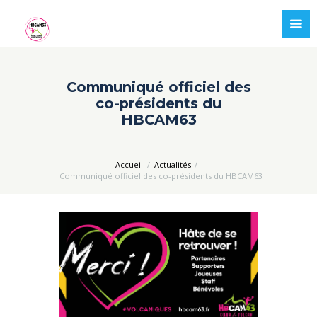
Communiqué officiel des
co-présidents du
HBCAM63
Accueil
Actualités
Communiqué officiel des co-présidents du HBCAM63