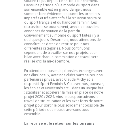
soutien reçus depuis ce second confinement.
Dans une période où le monde du sport dans
son ensemble est en grand danger, nous
sommes bien évidemment parmi les premiers
impactés et très attentifs à la situation sanitaire
du sport français et du handball féminin. Les
discussions se poursuivent, avec de nouvelles
annonces de soutien de la part du
Gouvernement au monde du sport faites il y a
quelques jours. Désormais, nous attendons de
connaître les dates de reprise pour nos
différentes catégories. Nous continuons
cependant de travailler sur nos projets, et un
bilan avec chaque commission de travail sera
réalisé d’ici la mi-décembre.
En attendant nous multiplions les échanges avec
nos élus locaux, avec nos clubs partenaires, nos
partenaires privés, avec Claude Michy et le
dispositif Sport Féminin & Co, avec nos joueuses,
les écoles et universités etc… dans un unique but
: stabiliser et accélérer la mise en place de notre
projet 2020 / 2024. Ainsi, nous poursuivons le
travail de structuration et les axes forts de notre
projet pour sortir le plus solidement possible de
cette période que nous traversons tous
ensemble.
La reprise et le retour sur les terrains