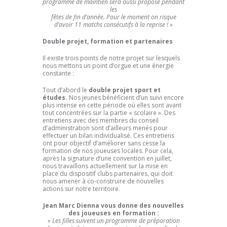
programme de maintien sera aussi proposé pendant
les
fêtes de fin d’année. Pour le moment on risque
d’avoir 11 matchs consécutifs à la reprise ! »
Double projet, formation et partenaires
Il existe trois points de notre projet sur lesquels
nous mettons un point d’orgue et une énergie
constante :
Tout d’abord le
double projet sport et
études.
Nos jeunes bénéficient d’un suivi encore
plus intense en cette période où elles sont avant
tout concentrées sur la partie « scolaire ». Des
entretiens avec des membres du conseil
d’administration sont d’ailleurs menés pour
effectuer un bilan individualisé. Ces entretiens
ont pour objectif d’améliorer sans cesse la
formation de nos joueuses locales. Pour cela,
après la signature d’une convention en juillet,
nous travaillons actuellement sur la mise en
place du dispositif clubs partenaires, qui doit
nous amener à co-construire de nouvelles
actions sur notre territoire.
Jean Marc Dienna vous donne des nouvelles
des joueuses en formation :
« Les filles suivent un programme de préparation