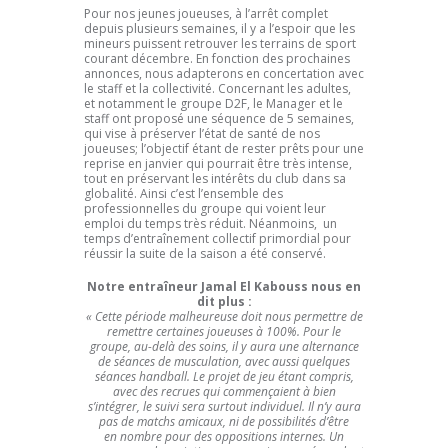
Pour nos jeunes joueuses, à l’arrêt complet
depuis plusieurs semaines, il y a l’espoir que les
mineurs puissent retrouver les terrains de sport
courant décembre. En fonction des prochaines
annonces, nous adapterons en concertation avec
le staff et la collectivité. Concernant les adultes,
et notamment le groupe D2F, le Manager et le
staff ont proposé une séquence de 5 semaines,
qui vise à préserver l’état de santé de nos
joueuses; l’objectif étant de rester prêts pour une
reprise en janvier qui pourrait être très intense,
tout en préservant les intérêts du club dans sa
globalité. Ainsi c’est l’ensemble des
professionnelles du groupe qui voient leur
emploi du temps très réduit. Néanmoins, un
temps d’entraînement collectif primordial pour
réussir la suite de la saison a été conservé.
Notre entraîneur Jamal El Kabouss nous en
dit plus :
« Cette période malheureuse doit nous permettre de
remettre certaines joueuses à 100%. Pour le
groupe, au-delà des soins, il y aura une alternance
de séances de musculation, avec aussi quelques
séances handball. Le projet de jeu étant compris,
avec des recrues qui commençaient à bien
s’intégrer, le suivi sera surtout individuel. Il n’y aura
pas de matchs amicaux, ni de possibilités d’être
en nombre pour des oppositions internes. Un