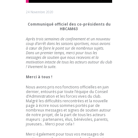
24 Novembre 2020
Communiqué officiel des co-présidents du
HBCAM63
Après trois semaines de confinement et un nouveau
coup d’arrêt dans les saisons sportives, nous avions
à cœur de faire le point sur de nombreux sujets.
Dans un premier temps, merci pour tous les
messages de soutien que nous recevons et la
motivation intacte de tous les acteurs autour du club
! Vivement la suite.
Merci à tous !
Nous avons pris nos fonctions officielles en juin
dernier, entourés par toute l’équipe du Conseil
d’Administration et les forces vives du club.
Malgré les difficultés rencontrées et la nouvelle
page à écrire nous sommes portés par de
nombreux messages et signes de soutien autour
de notre projet, de la part de tous les acteurs
majeurs : partenaires, élus, bénévoles, parents,
joueuses… Merci pour cela !
Merci également pour tous vos messages de