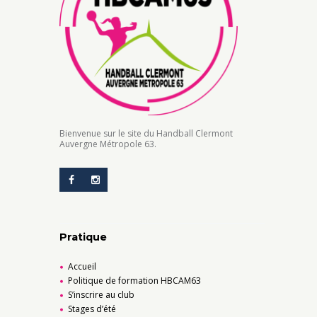
Bienvenue sur le site du Handball Clermont
Auvergne Métropole 63.
Pratique
Accueil
Politique de formation HBCAM63
S’inscrire au club
Stages d’été