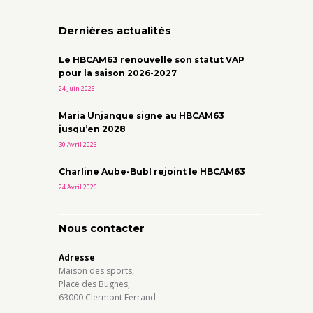
Dernières actualités
Le HBCAM63 renouvelle son statut VAP
pour la saison 2026-2027
24 Juin 2026
Maria Unjanque signe au HBCAM63
jusqu’en 2028
30 Avril 2026
Charline Aube-Bubl rejoint le HBCAM63
24 Avril 2026
Nous contacter
Adresse
Maison des sports,
Place des Bughes,
63000 Clermont Ferrand