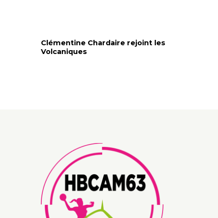
Clémentine Chardaire rejoint les
Volcaniques