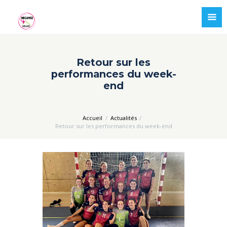
Retour sur les
performances du week-
end
Accueil
Actualités
Retour sur les performances du week-end