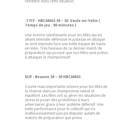
remettre dans cette situation.
-17CF : HBCAM63 39 – 30 Vaulx-en-Velin (
Temps de jeu : 80 minutes )
Une victoire satisfaisante pour les filles qui en
alliant intensité défensive et justesse en attaque
se sont imposée face une belle équipe de Vaulx-
en-Velin. Très heureux de ce dernier match de
préparation qui prouve que nos filles sont prêtes
à attaquer le championnat!
N2F : Beaune 28 – 30 HBCAM63
Courte mais importante victoire pour les filles de
la réserve dans un championnat relevé et
équilibré. Les filles ont su gérer les situations de
stress et poser des problèmes à leurs
adversaires grace à leur système défensif. Une
belle performance pour le collectif qui n’a
malheureusement pas pu disputer autant de
matchs de préparation que prévu.