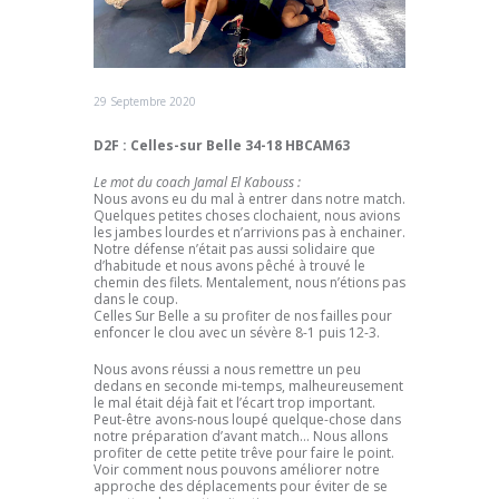
29 Septembre 2020
D2F : Celles-sur Belle 34-18 HBCAM63
Le mot du coach Jamal El Kabouss :
Nous avons eu du mal à entrer dans notre match.
Quelques petites choses clochaient, nous avions
les jambes lourdes et n’arrivions pas à enchainer.
Notre défense n’était pas aussi solidaire que
d’habitude et nous avons pêché à trouvé le
chemin des filets. Mentalement, nous n’étions pas
dans le coup.
Celles Sur Belle a su profiter de nos failles pour
enfoncer le clou avec un sévère 8-1 puis 12-3.
Nous avons réussi a nous remettre un peu
dedans en seconde mi-temps, malheureusement
le mal était déjà fait et l’écart trop important.
Peut-être avons-nous loupé quelque-chose dans
notre préparation d’avant match… Nous allons
profiter de cette petite trêve pour faire le point.
Voir comment nous pouvons améliorer notre
approche des déplacements pour éviter de se