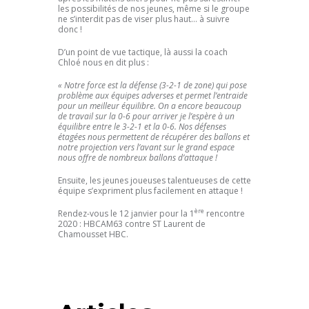
les possibilités de nos jeunes, même si le groupe
ne s’interdit pas de viser plus haut… à suivre
donc !
D’un point de vue tactique, là aussi la coach
Chloé nous en dit plus :
« Notre force est la défense (3-2-1 de zone) qui pose
problème aux équipes adverses et permet l’entraide
pour un meilleur équilibre. On a encore beaucoup
de travail sur la 0-6 pour arriver je l’espère à un
équilibre entre le 3-2-1 et la 0-6. Nos défenses
étagées nous permettent de récupérer des ballons et
notre projection vers l’avant sur le grand espace
nous offre de nombreux ballons d’attaque !
Ensuite, les jeunes joueuses talentueuses de cette
équipe s’expriment plus facilement en attaque !
ère
Rendez-vous le 12 janvier pour la 1
rencontre
2020 : HBCAM63 contre ST Laurent de
Chamousset HBC.