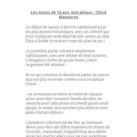
Les moins de 16 ans, entraîneur :
Chloé
Masseron
Ce début de saison a été très satisfaisant pour
les plus jeunes Volcaniques, avec un collectif qui
pour la plupart avait déjà fait une saison au club.
Cela a facilité la mise en route du plan de jeu !
La première partie est ainsi amplement
satisfaisante, avec une défaite et neuf victoires.
L’obligation d’aller en poule haute a donc
largement été atteinte !
En ce qui concerne la deuxième partie de saison
tout est plus incertain comme nous l’explique
Chloé :
« Je connaissais au moins la moitié des équipes
qu’on avait déjà rencontré l’année dernière, en
revanche pour cette phase on connaît qu’une seule
équipe, le niveau sera surement plus élevé et notre
place n’est pas définie ».
L’ambition collective est de finir au minimum
4ème pour être sûr d’être maintenu en moins de
16 AURA. Cependant, l’objectif final sera défini
après les matchs allers pour ne pas surestimer