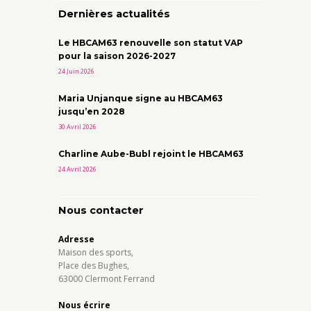
Dernières actualités
Le HBCAM63 renouvelle son statut VAP
pour la saison 2026-2027
24 Juin 2026
Maria Unjanque signe au HBCAM63
jusqu’en 2028
30 Avril 2026
Charline Aube-Bubl rejoint le HBCAM63
24 Avril 2026
Nous contacter
Adresse
Maison des sports,
Place des Bughes,
63000 Clermont Ferrand
Nous écrire