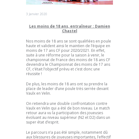
3 Janvier 2020
Les moins de 18 ans, entraîneur : Damien
Chastel
Nos moins de 18 ans se sont qualifiées en poule
haute et valident ainsi le maintien de l’équipe en
moins de 17 ans CF pour 2020/2021. En effet,
suite à une réforme pour la saison à venir, le
championnat de France des moins de 18 ans CF
deviendra le Championnat des moins de 17 ans
CF, c’était l’objectif prévu et c’est donc une
réussite !
De plus, les moins de 18 ans ont su prendre la
place de leader d’une poule très serrée devant
Vaulx en Velin.
On retiendra une double confrontation contre
Vaulx en Velin qui a été de bon niveau. Le match
retour aura vu la participation des joueuses
évoluant au niveau supérieur (N2 et D2) dans un
super état d’esprit.
Le parcours n’a pas été simple, notamment dû
aux blessures de joueuses importantes, l’effectif