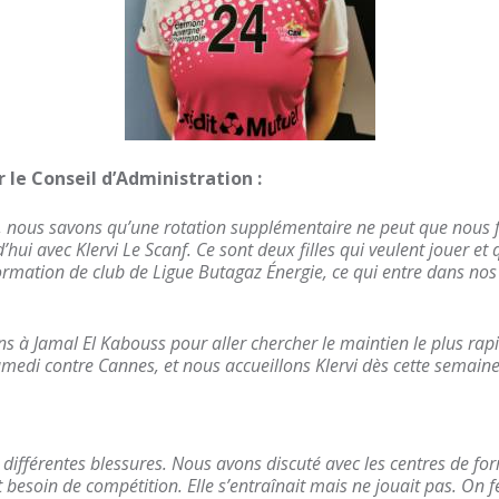
 le Conseil d’Administration :
 nous savons qu’une rotation supplémentaire ne peut que nous f
hui avec Klervi Le Scanf. Ce sont deux filles qui veulent jouer et
 formation de club de Ligue Butagaz Énergie, ce qui entre dans no
ions à Jamal El Kabouss pour aller chercher le maintien le plus ra
medi contre Cannes, et nous accueillons Klervi dès cette semaine
 différentes blessures. Nous avons discuté avec les centres de fo
 besoin de compétition. Elle s’entraînait mais ne jouait pas. On f