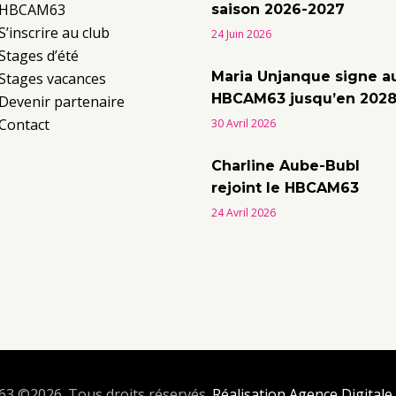
HBCAM63
saison 2026-2027
S’inscrire au club
24 Juin 2026
Stages d’été
Maria Unjanque signe a
Stages vacances
HBCAM63 jusqu’en 202
Devenir partenaire
Contact
30 Avril 2026
Charline Aube-Bubl
rejoint le HBCAM63
24 Avril 2026
 ©2026. Tous droits réservés.
Réalisation Agence Digital