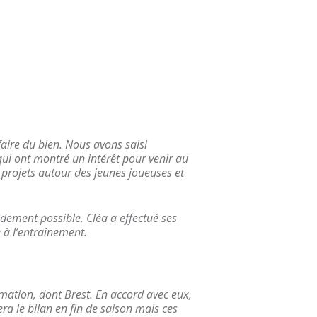
aire du bien. Nous avons saisi
 qui ont montré un intérêt pour venir au
s projets autour des jeunes joueuses et
pidement possible. Cléa a effectué ses
 à l’entraînement.
rmation, dont Brest. En accord avec eux,
era le bilan en fin de saison mais ces