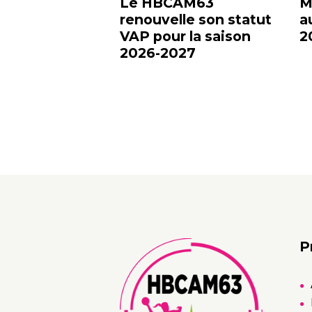
Le HBCAM63
M
renouvelle son statut
a
VAP pour la saison
2
2026-2027
P