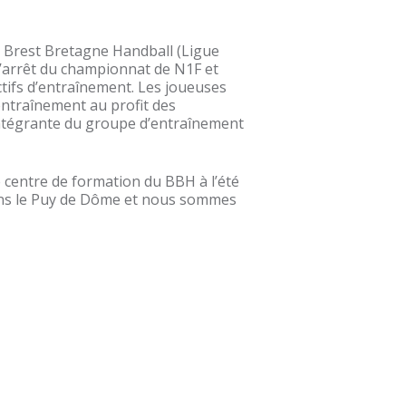
s Brest Bretagne Handball (Ligue
l’arrêt du championnat de N1F et
tifs d’entraînement. Les joueuses
entraînement au profit des
e intégrante du groupe d’entraînement
e centre de formation du BBH à l’été
ans le Puy de Dôme et nous sommes