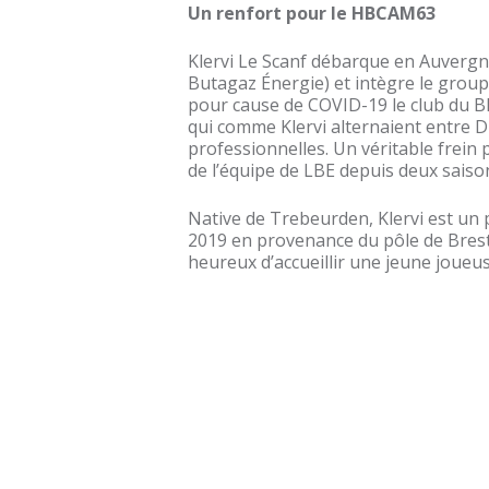
Un renfort pour le HBCAM63
Klervi Le Scanf débarque en Auvergne
Butagaz Énergie) et intègre le group
pour cause de COVID-19 le club du BB
qui comme Klervi alternaient entre D
professionnelles. Un véritable frein
de l’équipe de LBE depuis deux saiso
Native de Trebeurden, Klervi est un 
2019 en provenance du pôle de Bres
heureux d’accueillir une jeune joueu