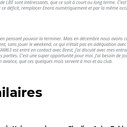
e LBE sont intéressants, que ce soit à court ou long terme. C’est
r ce déficit, remplacer Enora numériquement et par la même occa
 pensant pouvoir la terminer. Mais en décembre nous avons com
ent, sans jouer le weekend, ce qui n’était pas en adéquation ave
M63 est entré en contact avec Brest, j’ai discuté avec mes entra
s parties. C’est une super opportunité pour moi. J’ai besoin de jou
’on avance, que ces quelques mois servent à moi et au club.
ilaires