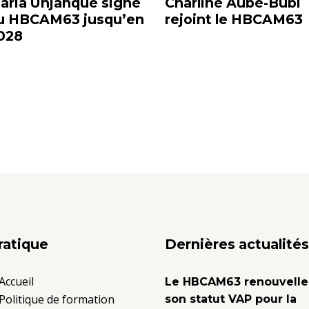
aria Unjanque signe
Charline Aube-Bubl
u HBCAM63 jusqu’en
rejoint le HBCAM63
028
ratique
Dernières actualités
Accueil
Le HBCAM63 renouvelle
Politique de formation
son statut VAP pour la