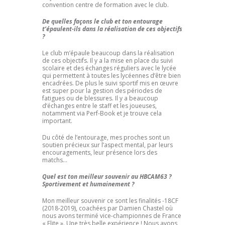
convention centre de formation avec le club.
De quelles façons le club et ton entourage
t’épaulent-ils dans la réalisation de ces objectifs
?
Le club m’épaule beaucoup dans la réalisation
de ces objectifs. Il y a la mise en place du suivi
scolaire et des échanges réguliers avec le lycée
qui permettent à toutes les lycéennes d’être bien
encadrées. De plus le suivi sportif mis en œuvre
est super pour la gestion des périodes de
fatigues ou de blessures. Il y a beaucoup
d’échanges entre le staff et les joueuses,
notamment via Perf-Book et je trouve cela
important.
Du côté de l’entourage, mes proches sont un
soutien précieux sur l’aspect mental, par leurs
encouragements, leur présence lors des
matchs…
Quel est ton meilleur souvenir au HBCAM63 ?
Sportivement et humainement ?
Mon meilleur souvenir ce sont les finalités -18CF
(2018-2019), coachées par Damien Chastel où
nous avons terminé vice-championnes de France
« Elite ». Une très belle expérience ! Nous avons