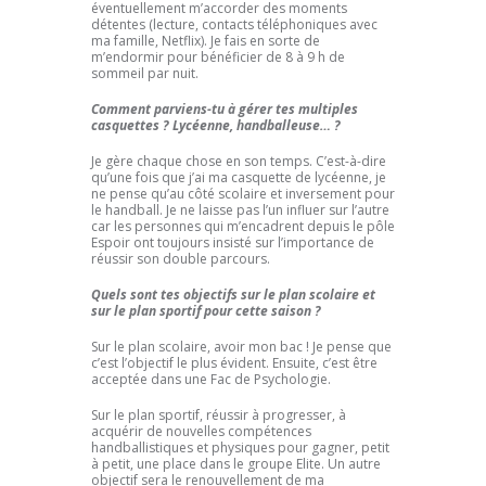
éventuellement m’accorder des moments
détentes (lecture, contacts téléphoniques avec
ma famille, Netflix). Je fais en sorte de
m’endormir pour bénéficier de 8 à 9 h de
sommeil par nuit.
Comment parviens-tu à gérer tes multiples
casquettes ? Lycéenne, handballeuse… ?
Je gère chaque chose en son temps. C’est-à-dire
qu’une fois que j’ai ma casquette de lycéenne, je
ne pense qu’au côté scolaire et inversement pour
le handball. Je ne laisse pas l’un influer sur l’autre
car les personnes qui m’encadrent depuis le pôle
Espoir ont toujours insisté sur l’importance de
réussir son double parcours.
Quels sont tes objectifs sur le plan scolaire et
sur le plan sportif pour cette saison ?
Sur le plan scolaire, avoir mon bac ! Je pense que
c’est l’objectif le plus évident. Ensuite, c’est être
acceptée dans une Fac de Psychologie.
Sur le plan sportif, réussir à progresser, à
acquérir de nouvelles
compétences
handballistiques et physiques pour gagner, petit
à petit, une place dans le groupe Elite. Un autre
objectif sera le renouvellement de ma