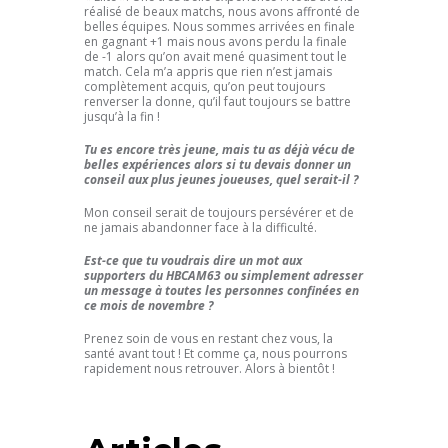
réalisé de beaux matchs, nous avons affronté de
belles équipes. Nous sommes arrivées en finale
en gagnant +1 mais nous avons perdu la finale
de -1 alors qu’on avait mené quasiment tout le
match. Cela m’a appris que rien n’est jamais
complètement acquis, qu’on peut toujours
renverser la donne, qu’il faut toujours se battre
jusqu’à la fin !
Tu es encore très jeune, mais tu as déjà vécu de
belles expériences alors si tu devais donner un
conseil aux plus jeunes joueuses, quel serait-il ?
Mon conseil serait de toujours persévérer et de
ne jamais abandonner face à la difficulté.
Est-ce que tu voudrais dire un mot aux
supporters du HBCAM63 ou simplement adresser
un message à toutes les personnes confinées en
ce mois de novembre ?
Prenez soin de vous en restant chez vous, la
santé avant tout ! Et comme ça, nous pourrons
rapidement nous retrouver. Alors à bientôt !