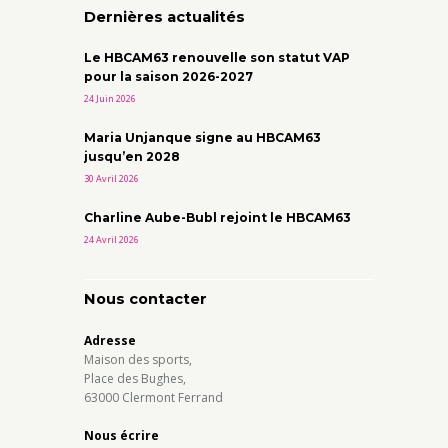
Dernières actualités
Le HBCAM63 renouvelle son statut VAP
pour la saison 2026-2027
24 Juin 2026
Maria Unjanque signe au HBCAM63
jusqu’en 2028
30 Avril 2026
Charline Aube-Bubl rejoint le HBCAM63
24 Avril 2026
Nous contacter
Adresse
Maison des sports,
Place des Bughes,
63000 Clermont Ferrand
Nous écrire