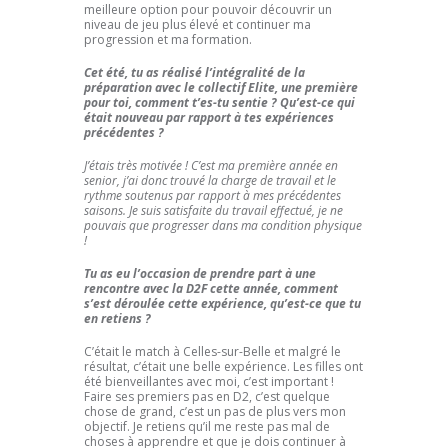
meilleure option pour pouvoir découvrir un
niveau de jeu plus élevé et continuer ma
progression et ma formation.
Cet été, tu as réalisé l’intégralité de la
préparation avec le collectif Elite, une première
pour toi, comment t’es-tu sentie ? Qu’est-ce qui
était nouveau par rapport à tes expériences
précédentes ?
J’étais très motivée ! C’est ma première année en
senior, j’ai donc trouvé la charge de travail et le
rythme soutenus par rapport à mes précédentes
saisons. Je suis satisfaite du travail effectué, je ne
pouvais que progresser dans ma condition physique
!
Tu as eu l’occasion de prendre part à une
rencontre avec la D2F cette année, comment
s’est déroulée cette expérience, qu’est-ce que tu
en retiens ?
C’était le match à Celles-sur-Belle et malgré le
résultat, c’était une belle expérience. Les filles ont
été bienveillantes avec moi, c’est important !
Faire ses premiers pas en D2, c’est quelque
chose de grand, c’est un pas de plus vers mon
objectif. Je retiens qu’il me reste pas mal de
choses à apprendre et que je dois continuer à